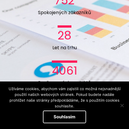
752
Spokojených
zákazníků
28
Let
na trhu
4061
Realizovaných
projektů
Užíváme cookies, abychom vám zajistili co možná nejsnadnější
použití našich webových stránek. Pokud budete nadále
prohlížet naše stránky předpokládáme, že s použitím cookies
souhlasíte.
Souhlasím